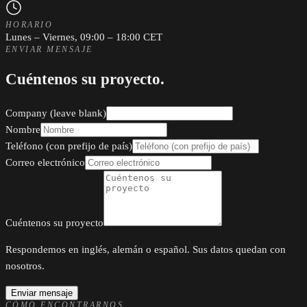
HORARIO
Lunes – Viernes, 09:00 – 18:00 CET
ENVIAR MENSAJE
Cuéntenos su proyecto.
Company (leave blank)
Nombre
Teléfono (con prefijo de país)
Correo electrónico
Cuéntenos su proyecto
Respondemos en inglés, alemán o español. Sus datos quedan con
nosotros.
Enviar mensaje
CÓMO ENCONTRARNOS