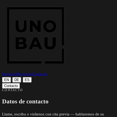
Servicios
Proyectos
Contacto
EN
DE
ES
·
·
Contacto
CONTACTO
Datos de contacto
Llame, escriba o visítenos con cita previa — hablaremos de su