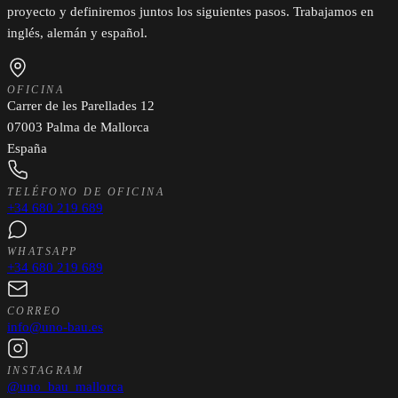
proyecto y definiremos juntos los siguientes pasos. Trabajamos en
inglés, alemán y español.
OFICINA
Carrer de les Parellades 12
07003 Palma de Mallorca
España
TELÉFONO DE OFICINA
+34 680 219 689
WHATSAPP
+34 680 219 689
CORREO
info@uno-bau.es
INSTAGRAM
@uno_bau_mallorca